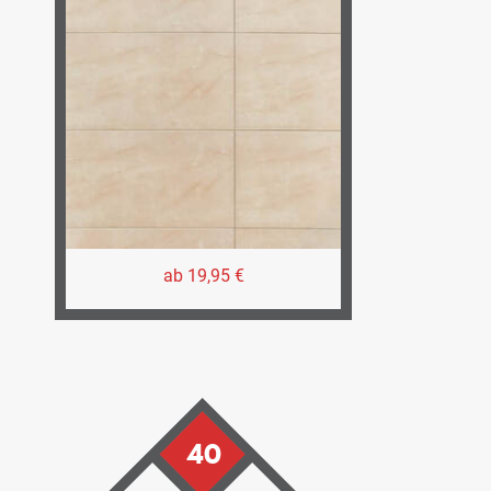
ab 19,95 €
40