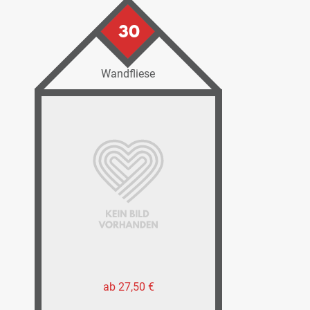
30
Wandfliese
ab 27,50 €