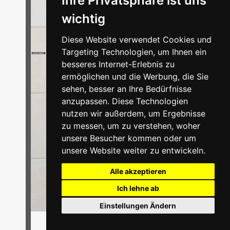
Ihre Privatsphäre ist uns
wichtig
Diese Website verwendet Cookies und
Targeting Technologien, um Ihnen ein
besseres Internet-Erlebnis zu
ermöglichen und die Werbung, die Sie
sehen, besser an Ihre Bedürfnisse
anzupassen. Diese Technologien
nutzen wir außerdem, um Ergebnisse
zu messen, um zu verstehen, woher
unsere Besucher kommen oder um
unsere Website weiter zu entwickeln.
Alle akzeptieren
Ich lehne ab
Einstellungen Ändern
ab 24,95 €