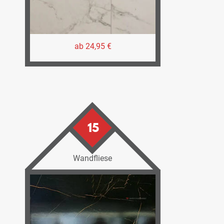
ab 24,95 €
15
Wandfliese