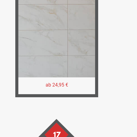
ab 24,95 €
17