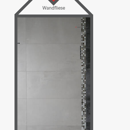
Wandfliese