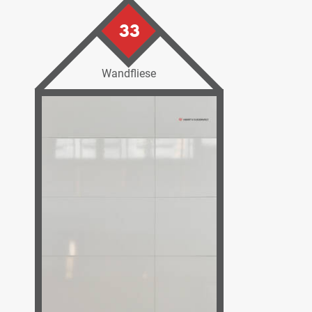
33
Wandfliese