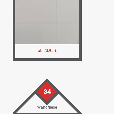
ab 23,95 €
34
Wandfliese