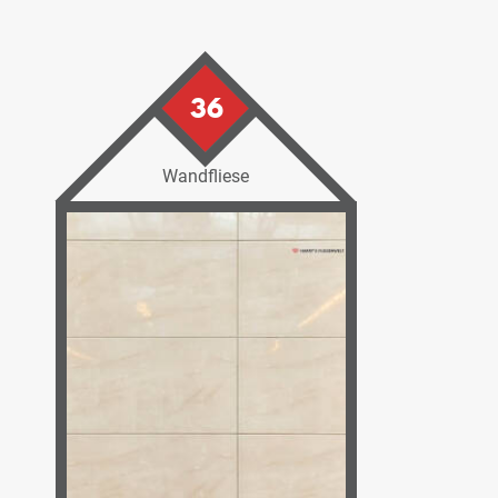
36
Wandfliese