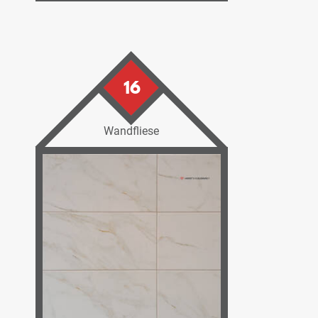
16
Wandfliese