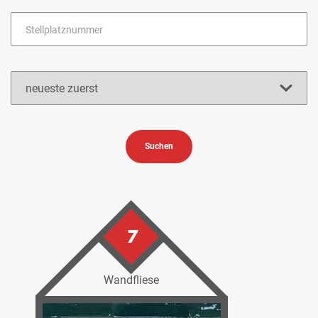
Suchen
7
Wandfliese