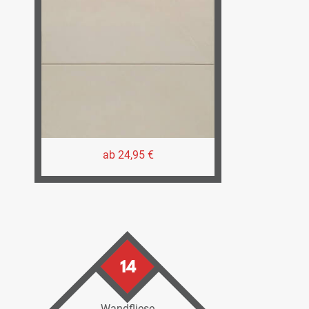
ab 24,95 €
14
Wandfliese