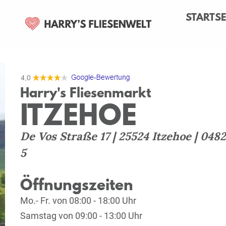
STARTSE
Home
Märkte
Itzehoe
Anfahrt
Harry's Fliesenmarkt
ITZEHOE
De Vos Straße 17 | 25524 Itzehoe | 0482
5
Öffnungszeiten
Mo.- Fr.
von 08:00 - 18:00 Uhr
Samstag
von 09:00 - 13:00 Uhr