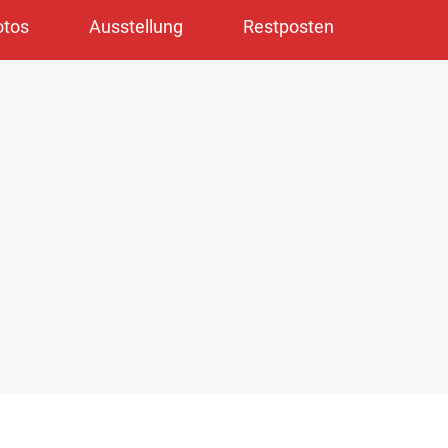
otos
Ausstellung
Restposten