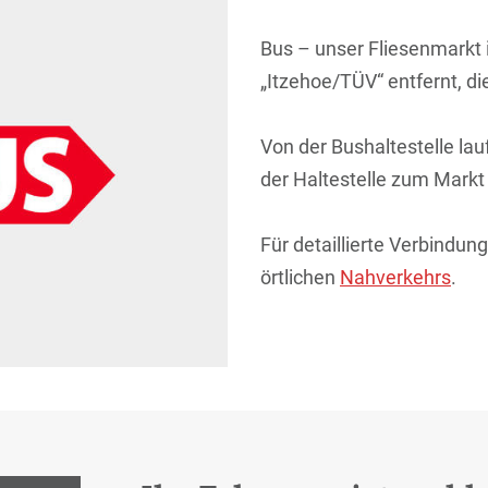
Bus – unser Fliesenmarkt 
„Itzehoe/TÜV“ entfernt, di
Von der Bushaltestelle la
der Haltestelle zum Markt 
Für detaillierte Verbindu
örtlichen
Nahverkehrs
.