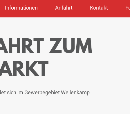
Informationen
Anfahrt
Kontakt
F
FAHRT ZUM
MARKT
ndet sich im Gewerbegebiet Wellenkamp.