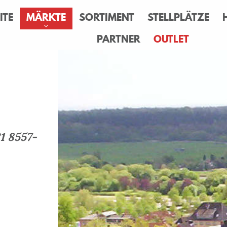
ITE
MÄRKTE
SORTIMENT
STELLPLÄTZE
PARTNER
OUTLET
1 8557-