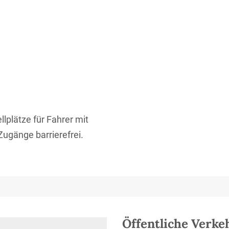
lplätze für Fahrer mit
Zugänge barrierefrei.
Öffentliche Verke