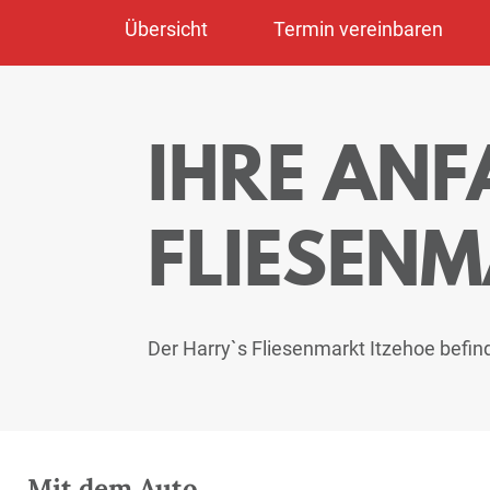
Übersicht
Termin vereinbaren
IHRE AN
FLIESEN
Der Harry`s Fliesenmarkt Itzehoe befi
Mit dem Auto