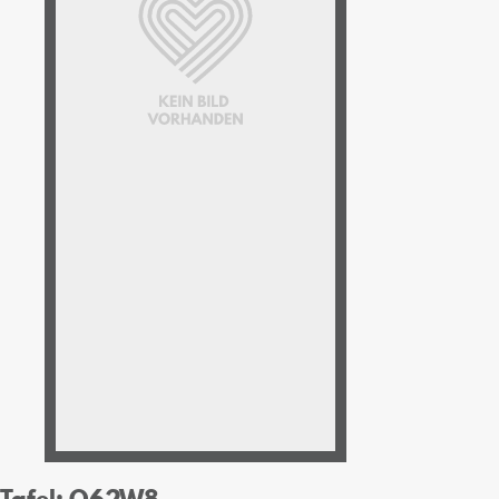
Tafel: O62W8