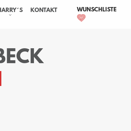
WUNSCHLISTE
HARRY´S
KONTAKT
BECK
1