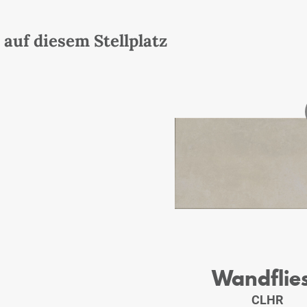
auf diesem Stellplatz
Wandflie
CLHR