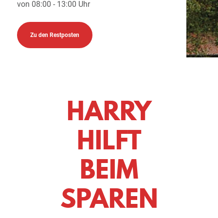
von 08:00 - 13:00 Uhr
Zu den Restposten
HARRY
HILFT
BEIM
SPAREN