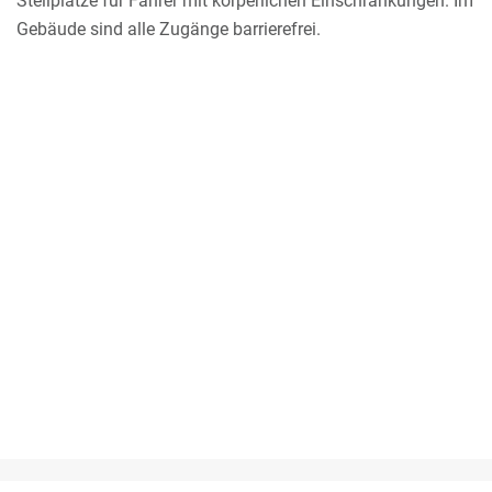
Stellplätze für Fahrer mit körperlichen Einschränkungen. Im
Gebäude sind alle Zugänge barrierefrei.