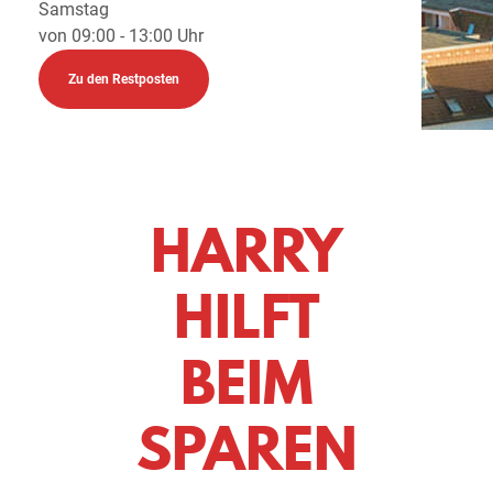
Samstag
von 09:00 - 13:00 Uhr
Zu den Restposten
HARRY
HILFT
BEIM
SPAREN