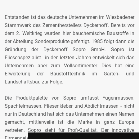
Entstanden ist das deutsche Unternehmen im Wiesbadener
Stammwerk des Zementherstellers Dyckerhoff. Bereits vor
dem 2. Weltkrieg wurden hier bauchemische Baustoffe in
der Abteilung Sonderprodukte gefertigt. 1985 folgt dann die
Gründung der Dyckerhoff Sopro GmbH. Sopro ist
Fliesenspezialist - in den letzten Jahren entwickelt sich das
Unternehmen aber zum Vollsortimenter. Dies hat eine
Erweiterung der Baustofftechnik im Garten- und
Landschaftsbau zur Folge.
Die Produktpalette von Sopro umfasst Fugenmassen,
Spachtelmassen, Fliesenkleber und Abdichtmassen - nicht
nur in Deutschland hat sich das Unternehmen einen Namen
gemacht, mittlerweile ist die Marke in ganz Europa
vertreten. Sopro steht für Profi-Qualität. Der innovative
Firmengeist macht die Sopro-Produkte so erfolgreich.