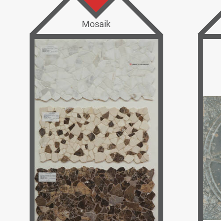
Mosaik