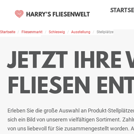
STARTSE
Startseite
Home
Stellplätze
Fliesenmarkt
Schleswig
Ausstellung
Stellplätze
JETZT IHRE
FLIESEN EN
Erleben Sie die große Auswahl an Produkt-Stellplätz
sich ein Bild von unserem vielfältigen Sortiment. Za
von uns liebevoll für Sie zusammengestellt worden. Ab