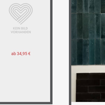
ab 34,95 €