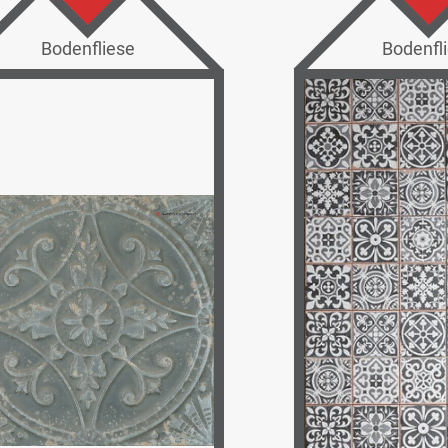
Bodenfliese
Bodenfl