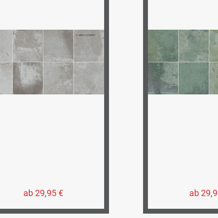
ab 29,95 €
ab 29,9