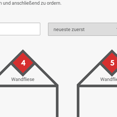
en und anschließend zu ordern.
4
5
Wandfliese
Wandfli