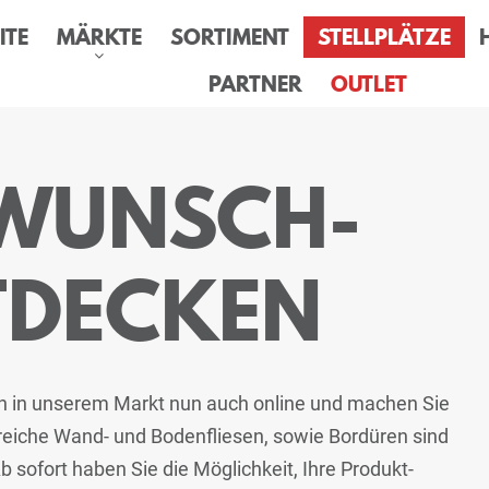
ITE
MÄRKTE
SORTIMENT
STELLPLÄTZE
PARTNER
OUTLET
 WUNSCH-
TDECKEN
en in unserem Markt nun auch online und machen Sie
hlreiche Wand- und Bodenfliesen, sowie Bordüren sind
 sofort haben Sie die Möglichkeit, Ihre Produkt-