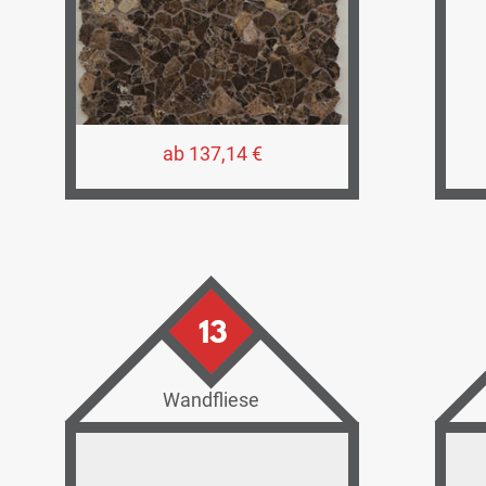
ab 137,14 €
13
Wandfliese