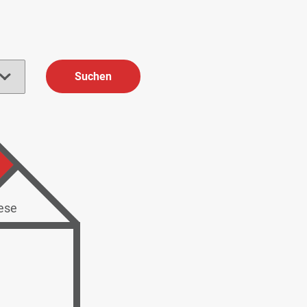
Suchen
ese