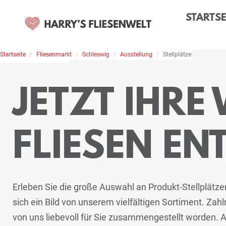
STARTSE
Startseite
Home
Stellplätze
Fliesenmarkt
Schleswig
Ausstellung
Stellplätze
JETZT IHRE
FLIESEN EN
Erleben Sie die große Auswahl an Produkt-Stellplätz
sich ein Bild von unserem vielfältigen Sortiment. Za
von uns liebevoll für Sie zusammengestellt worden. Ab