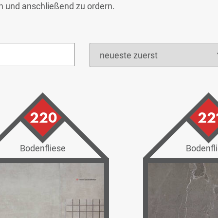
en und anschließend zu ordern.
220
22
Bodenfliese
Bodenfl