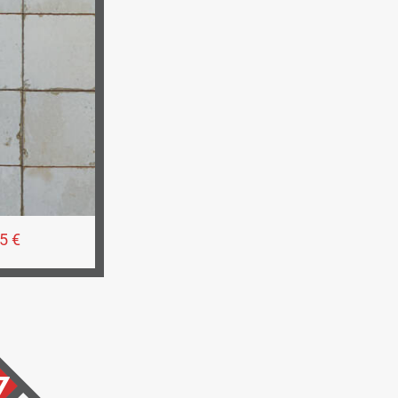
5 €
7