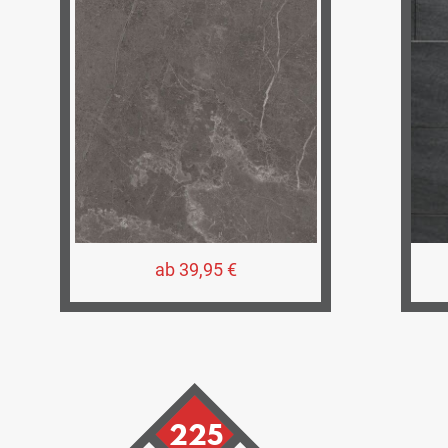
ab 39,95 €
225