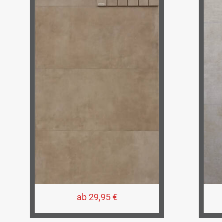
ab 29,95 €