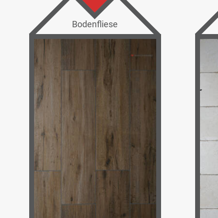
Bodenfliese