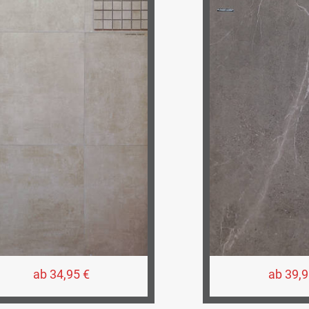
ab 34,95 €
ab 39,9