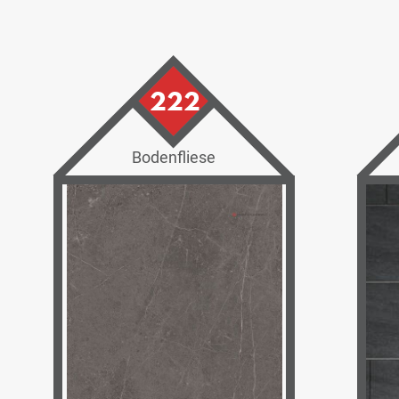
222
Bodenfliese