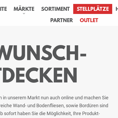
ITE
MÄRKTE
SORTIMENT
STELLPLÄTZE
PARTNER
OUTLET
 WUNSCH-
TDECKEN
en in unserem Markt nun auch online und machen Sie
hlreiche Wand- und Bodenfliesen, sowie Bordüren sind
 sofort haben Sie die Möglichkeit, Ihre Produkt-