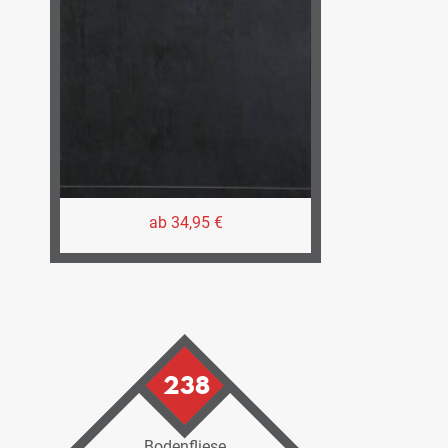
ab 34,95 €
238
Bodenfliese