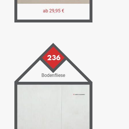
ab 29,95 €
236
Bodenfliese