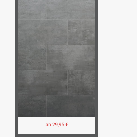
ab 29,95 €