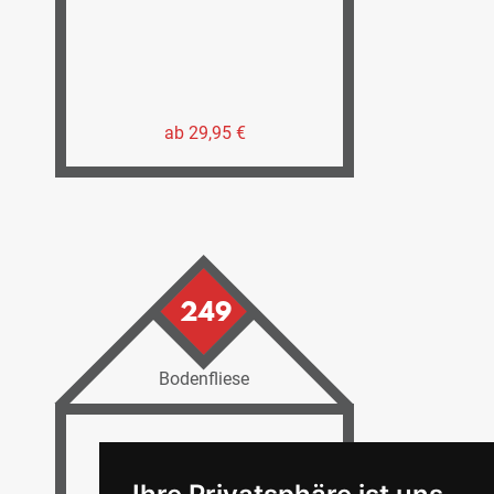
ab 29,95 €
249
Bodenfliese