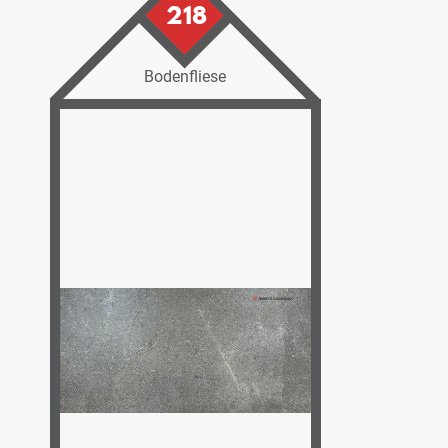
218
Bodenfliese