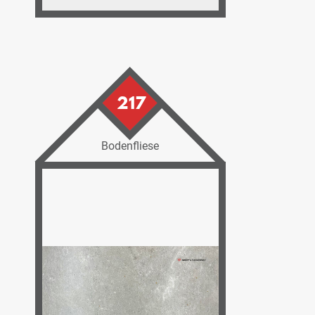
217
Bodenfliese