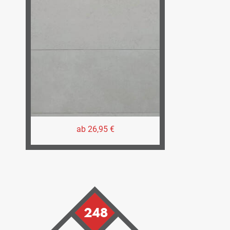
ab 26,95 €
248