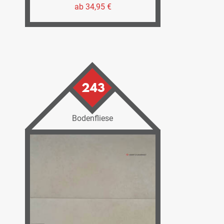
ab 34,95 €
243
Bodenfliese