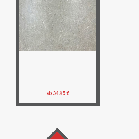
ab 34,95 €