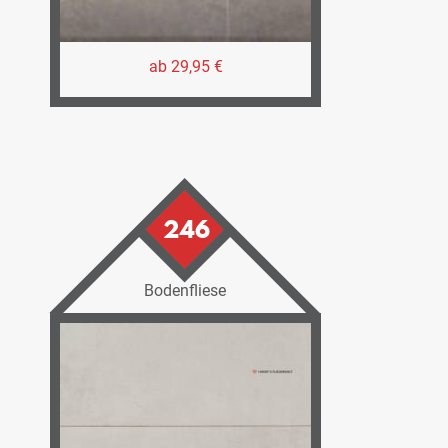
ab 29,95 €
246
Bodenfliese