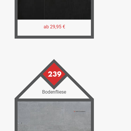
ab 29,95 €
239
Bodenfliese