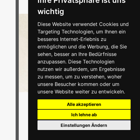
Ihre Privatsphäre ist uns
wichtig
Diese Website verwendet Cookies und
Targeting Technologien, um Ihnen ein
besseres Internet-Erlebnis zu
ermöglichen und die Werbung, die Sie
sehen, besser an Ihre Bedürfnisse
anzupassen. Diese Technologien
nutzen wir außerdem, um Ergebnisse
zu messen, um zu verstehen, woher
unsere Besucher kommen oder um
unsere Website weiter zu entwickeln.
Alle akzeptieren
Ich lehne ab
Einstellungen Ändern
ab 29,95 €