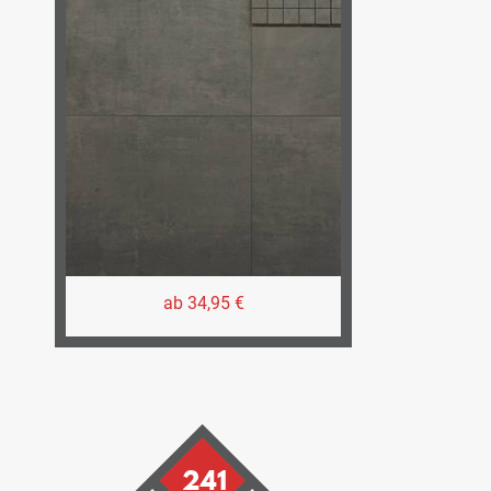
ab 34,95 €
241