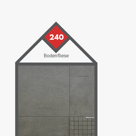
240
Bodenfliese