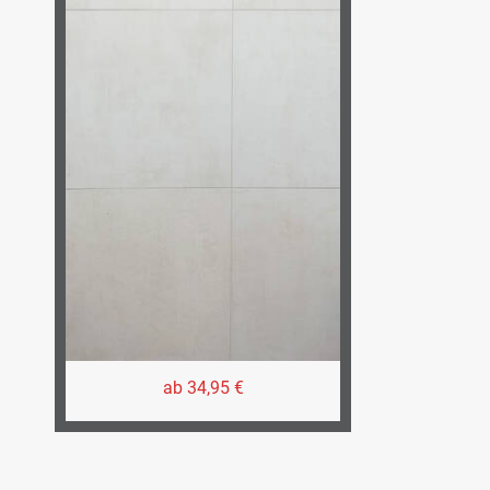
ab 34,95 €