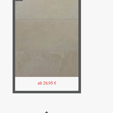
ab 26,95 €