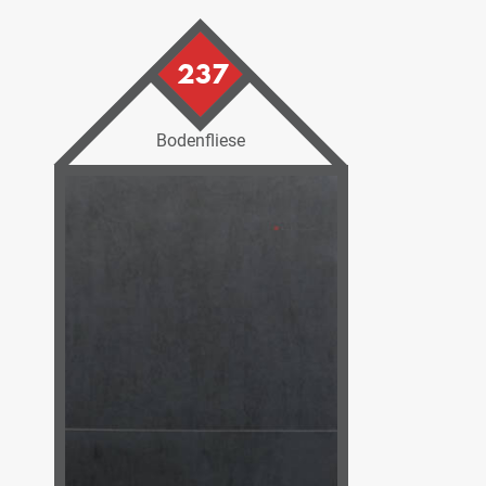
237
Bodenfliese