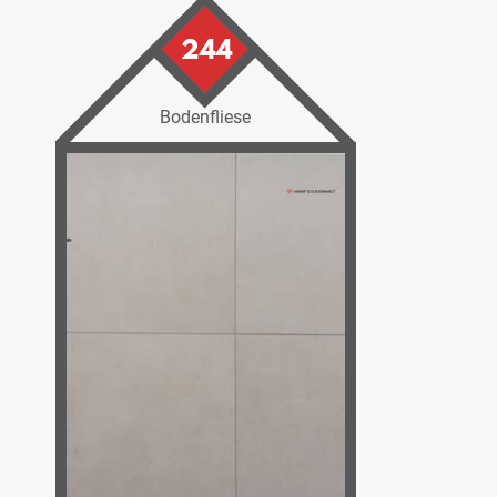
244
Bodenfliese