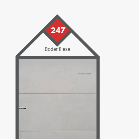
247
Bodenfliese