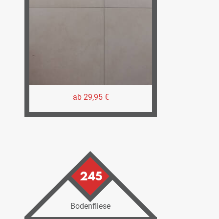
ab 29,95 €
245
Bodenfliese