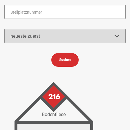
Suchen
216
Bodenfliese