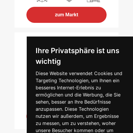
zum Markt
Ihre Privatsphäre ist uns
LÜBECK
wichtig
Schwertfegerstraße 13-15
Diese Website verwendet Cookies und
23556 Lübeck
Targeting Technologien, um Ihnen ein
besseres Internet-Erlebnis zu
3.000qm
1000
94
ermöglichen und die Werbung, die Sie
sehen, besser an Ihre Bedürfnisse
anzupassen. Diese Technologien
nutzen wir außerdem, um Ergebnisse
zum Markt
zu messen, um zu verstehen, woher
unsere Besucher kommen oder um