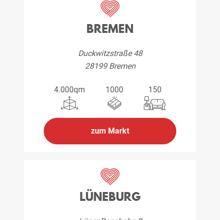
BREMEN
Duckwitzstraße 48
28199 Bremen
4.000qm
1000
150
zum Markt
LÜNEBURG