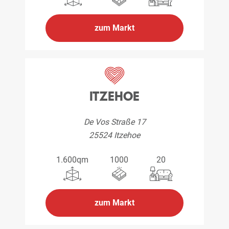
zum Markt
ITZEHOE
De Vos Straße 17
25524 Itzehoe
1.600qm
1000
20
zum Markt