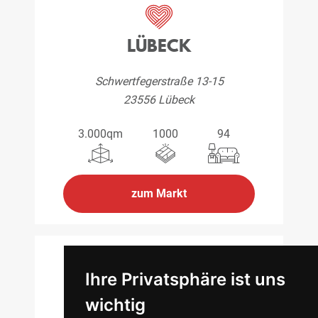
LÜBECK
Schwertfegerstraße 13-15
23556 Lübeck
3.000qm
1000
94
zum Markt
Ihre Privatsphäre ist uns
SCHWERIN
wichtig