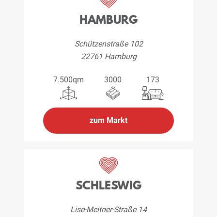
HAMBURG
Schützenstraße 102
22761 Hamburg
7.500qm
3000
173
zum Markt
SCHLESWIG
Lise-Meitner-Straße 14