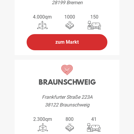
28199 Bremen
4.000qm
1000
150
zum Markt
BRAUNSCHWEIG
Frankfurter Straße 223A
38122 Braunschweig
2.300qm
800
41