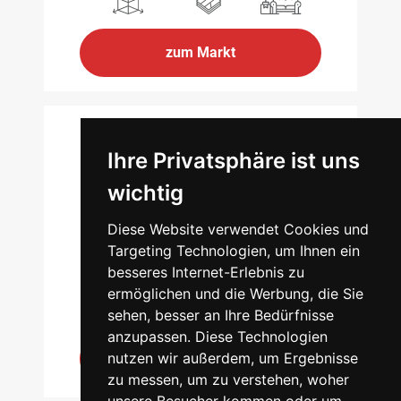
zum Markt
Ihre Privatsphäre ist uns
LÜNEBURG
wichtig
Lüner Rennbahn 2
Diese Website verwendet Cookies und
21339 Lüneburg
Targeting Technologien, um Ihnen ein
besseres Internet-Erlebnis zu
2.500qm
600
67
ermöglichen und die Werbung, die Sie
sehen, besser an Ihre Bedürfnisse
anzupassen. Diese Technologien
nutzen wir außerdem, um Ergebnisse
zum Markt
zu messen, um zu verstehen, woher