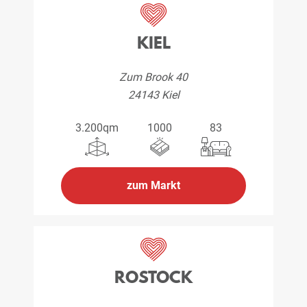
KIEL
Zum Brook 40
24143 Kiel
3.200qm
1000
83
zum Markt
ROSTOCK