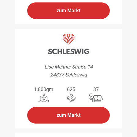
zum Markt
SCHLESWIG
Lise-Meitner-Straße 14
24837 Schleswig
1.800qm
625
37
zum Markt