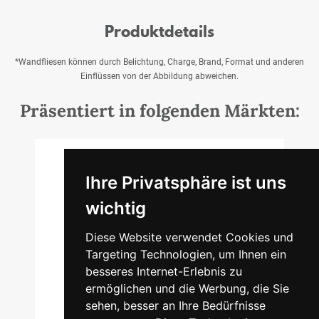
Produktdetails
*Wandfliesen können durch Belichtung, Charge, Brand, Format und anderen
Einflüssen von der Abbildung abweichen.
Präsentiert in folgenden Märkten:
Ihre Privatsphäre ist uns
ROSTOCK
wichtig
Zum Kühlhaus 7
Diese Website verwendet Cookies und
18069 Rostock
Targeting Technologien, um Ihnen ein
besseres Internet-Erlebnis zu
2.800qm
850
83
ermöglichen und die Werbung, die Sie
sehen, besser an Ihre Bedürfnisse