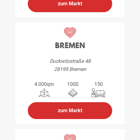
zum Markt
BREMEN
Duckwitzstraße 48
28199 Bremen
4.000qm
1000
150
zum Markt