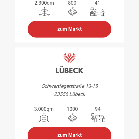
2.300qm
800
41
zum Markt
LÜBECK
Schwertfegerstraße 13-15
23556 Lübeck
3.000qm
1000
94
zum Markt