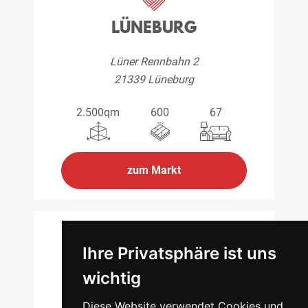
LÜNEBURG
Lüner Rennbahn 2
21339 Lüneburg
2.500qm
600
67
zum Markt
Ihre Privatsphäre ist uns
SCHWERIN
wichtig
Bahnhofstraße 8
Diese Website verwendet Cookies und