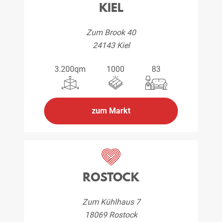
KIEL
Zum Brook 40
24143 Kiel
3.200qm
1000
83
zum Markt
ROSTOCK
Zum Kühlhaus 7
18069 Rostock