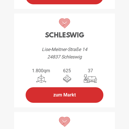
SCHLESWIG
Lise-Meitner-Straße 14
24837 Schleswig
1.800qm
625
37
zum Markt