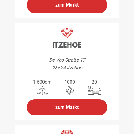
zum Markt
ITZEHOE
De Vos Straße 17
25524 Itzehoe
1.600qm
1000
20
zum Markt