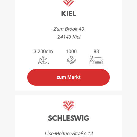
KIEL
Zum Brook 40
24143 Kiel
3.200qm
1000
83
zum Markt
SCHLESWIG
Lise-Meitner-Straße 14