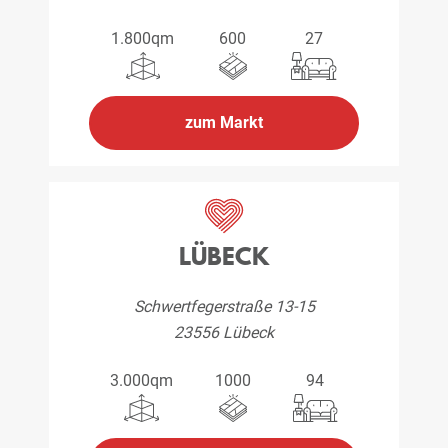
1.800qm
600
27
zum Markt
LÜBECK
Schwertfegerstraße 13-15
23556 Lübeck
3.000qm
1000
94