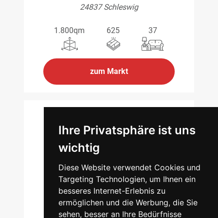
24837 Schleswig
1.800qm
625
37
zum Markt
Ihre Privatsphäre ist uns
HAMBURG
wichtig
Schützenstraße 102
Diese Website verwendet Cookies und
22761 Hamburg
Targeting Technologien, um Ihnen ein
besseres Internet-Erlebnis zu
7.500qm
3000
173
ermöglichen und die Werbung, die Sie
sehen, besser an Ihre Bedürfnisse