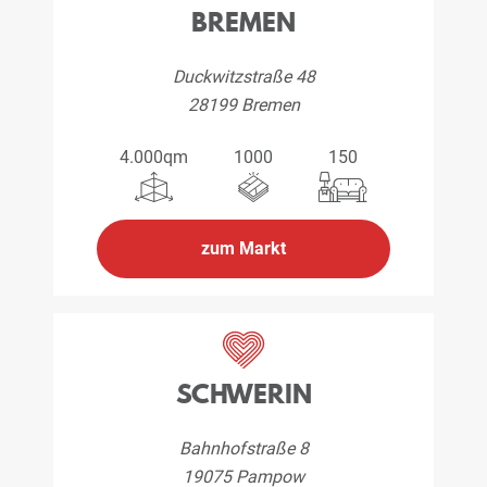
BREMEN
Duckwitzstraße 48
28199 Bremen
4.000qm
1000
150
zum Markt
SCHWERIN
Bahnhofstraße 8
19075 Pampow