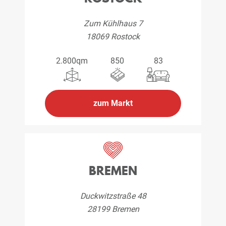
Zum Kühlhaus 7
18069 Rostock
2.800qm
850
83
zum Markt
BREMEN
Duckwitzstraße 48
28199 Bremen