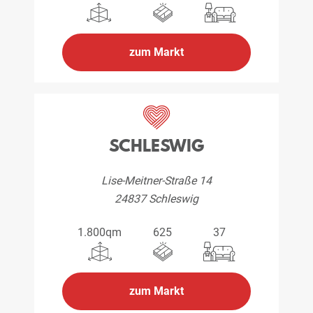
zum Markt
SCHLESWIG
Lise-Meitner-Straße 14
24837 Schleswig
1.800qm
625
37
zum Markt