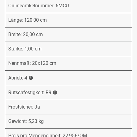
Onlineartikelnummer: 6MCU
Länge: 120,00 cm
Breite: 20,00 cm
Stärke: 1,00 cm
Nennmaß: 20x120 cm
Abrieb: 4
Rutschfestigkeit: R9
Frostsicher: Ja
Gewicht: 5,23 kg
Preis pro Mengeneinheit: 22,95€/QM