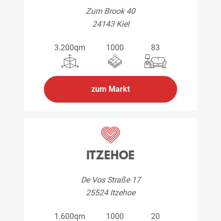
Zum Brook 40
24143 Kiel
3.200qm
1000
83
zum Markt
ITZEHOE
De Vos Straße 17
25524 Itzehoe
1.600qm
1000
20