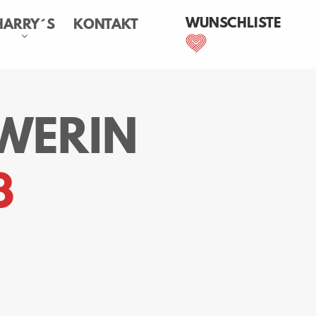
WUNSCHLISTE
HARRY´S
KONTAKT
WERIN
3