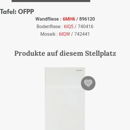
Tafel: OFPP
Wandfliese :
6MH6
/ 896120
Bodenfliese :
6IQ5
/ 740416
Mosaik :
6IQW
/ 742441
Produkte auf diesem Stellplatz