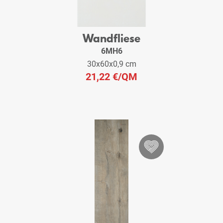
Wandfliese
6MH6
30x60x0,9 cm
21,22 €
/QM