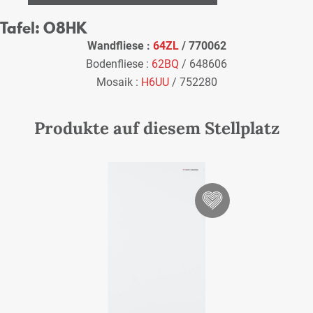
Tafel: O8HK
Wandfliese :
64ZL
/ 770062
Bodenfliese :
62BQ
/ 648606
Mosaik :
H6UU
/ 752280
Produkte auf diesem Stellplatz