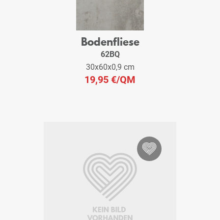
Bodenfliese
62BQ
30x60x0,9 cm
19,95 €
/QM