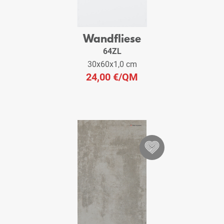
Wandfliese
64ZL
30x60x1,0 cm
24,00 €
/QM