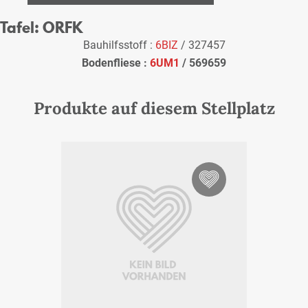
Tafel: ORFK
Bauhilfsstoff :
6BIZ
/ 327457
Bodenfliese :
6UM1
/ 569659
Produkte auf diesem Stellplatz