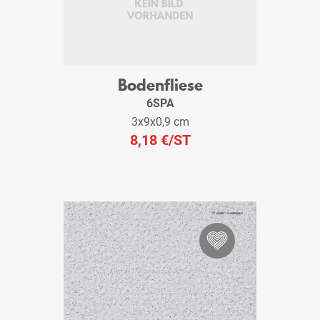
Bodenfliese
6SPA
3x9x0,9 cm
8,18 €
/ST