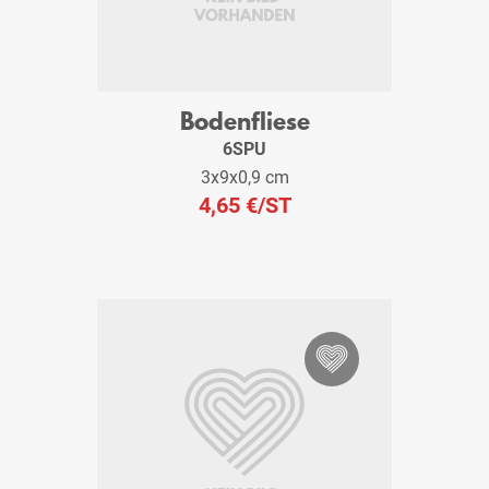
Bodenfliese
6SPU
3x9x0,9 cm
4,65 €
/ST