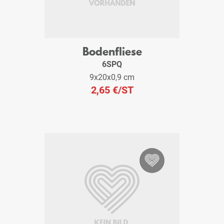
Bodenfliese
6SPQ
9x20x0,9 cm
2,65 €
/ST