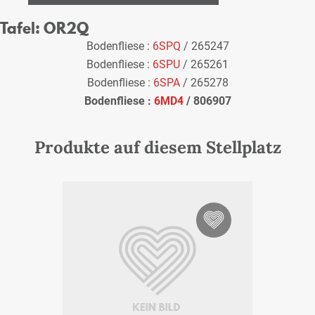
Tafel: OR2Q
Bodenfliese :
6SPQ
/ 265247
Bodenfliese :
6SPU
/ 265261
Bodenfliese :
6SPA
/ 265278
Bodenfliese :
6MD4
/ 806907
Produkte auf diesem Stellplatz