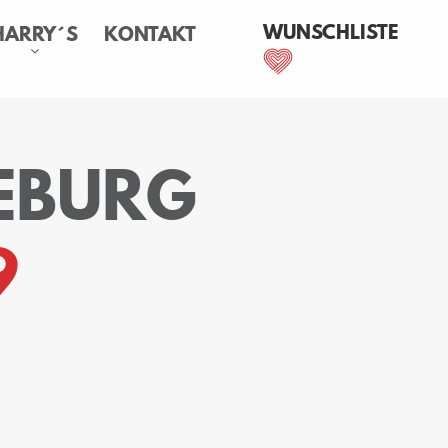
WUNSCHLISTE
HARRY´S
KONTAKT
EBURG
9