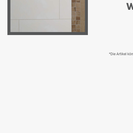
W
*Die Artikel k