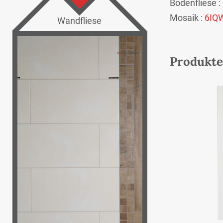
Bodenfliese :
Mosaik :
6IQ
Wandfliese
Produkte 