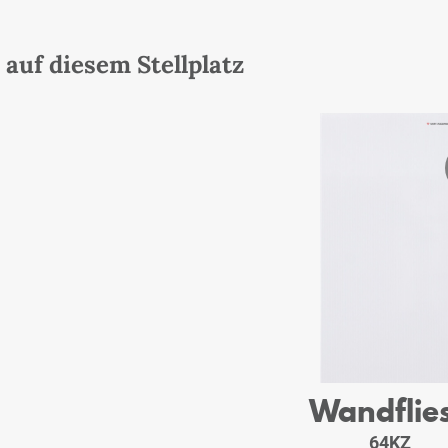
auf diesem Stellplatz
Wandflie
64KZ