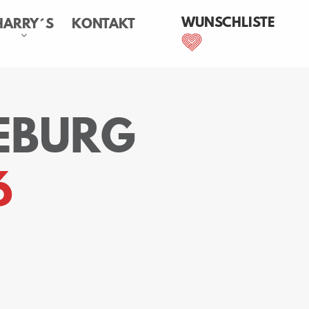
WUNSCHLISTE
HARRY´S
KONTAKT
EBURG
6