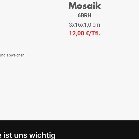
Mosaik
6BRH
3x16x1,0 cm
12,00 €
/Tfl.
dung abweichen.
 ist uns wichtig