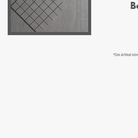
B
*Die Artikel k