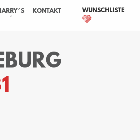
WUNSCHLISTE
HARRY´S
KONTAKT
EBURG
1