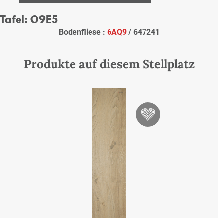
Tafel: O9E5
Bodenfliese :
6AQ9
/ 647241
Produkte auf diesem Stellplatz