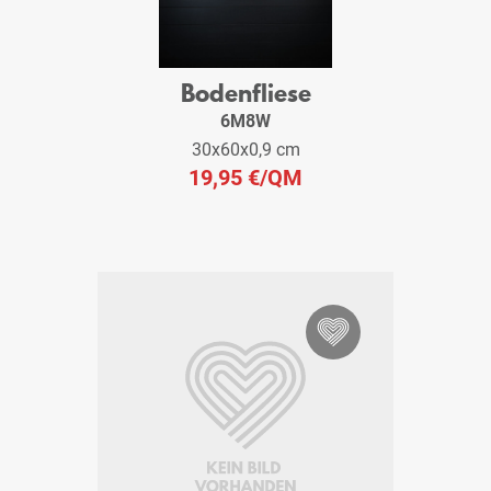
Bodenfliese
6M8W
30x60x0,9 cm
19,95 €
/QM