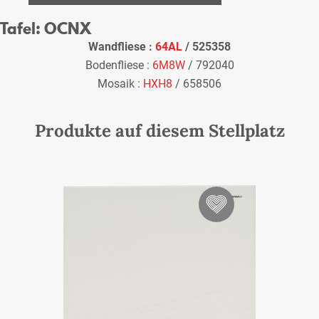
Tafel: OCNX
Wandfliese :
64AL
/ 525358
Bodenfliese :
6M8W
/ 792040
Mosaik :
HXH8
/ 658506
Produkte auf diesem Stellplatz