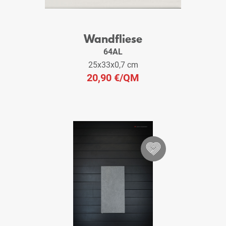
Wandfliese
64AL
25x33x0,7 cm
20,90 €
/QM