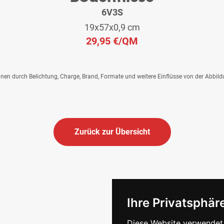
6V3S
19x57x0,9 cm
29,95 €
/QM
önnen durch Belichtung, Charge, Brand, Formate und weitere Einflüsse von der Abbil
Zurück zur Übersicht
Ihre Privatsphäre
Diese Website verwendet 