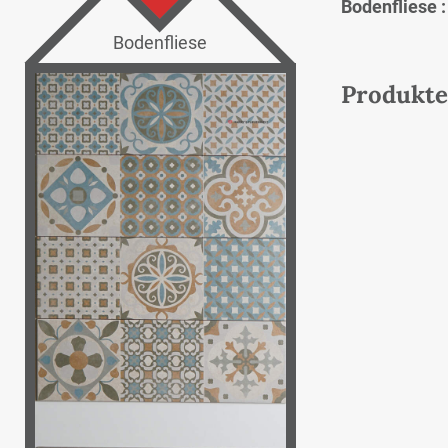
Bodenfliese 
Bodenfliese
Produkte 