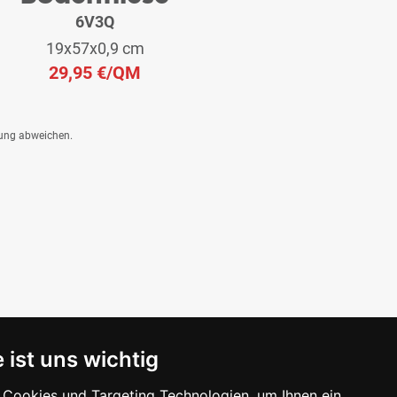
6V3Q
19x57x0,9 cm
29,95 €
/QM
dung abweichen.
 ist uns wichtig
Cookies und Targeting Technologien, um Ihnen ein