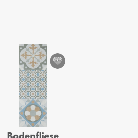
Bodenfliese