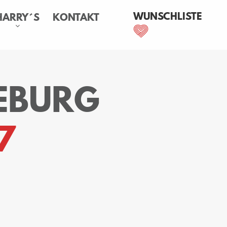
WUNSCHLISTE
HARRY´S
KONTAKT
EBURG
7