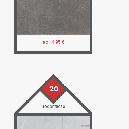
ab 44,95 €
20
Bodenfliese