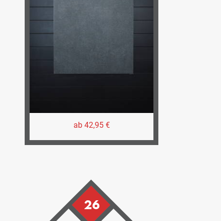
ab 42,95 €
26