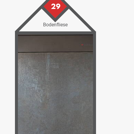
29
Bodenfliese