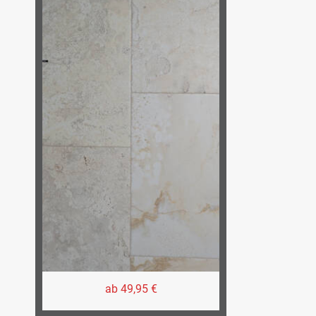
ab 49,95 €