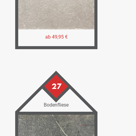
ab 49,95 €
27
Bodenfliese