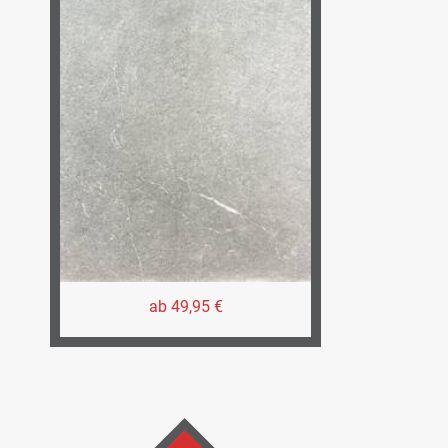
ab 49,95 €