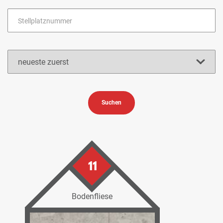
Suchen
11
Bodenfliese