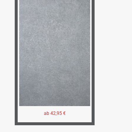
ab 42,95 €