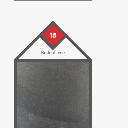
18
Bodenfliese