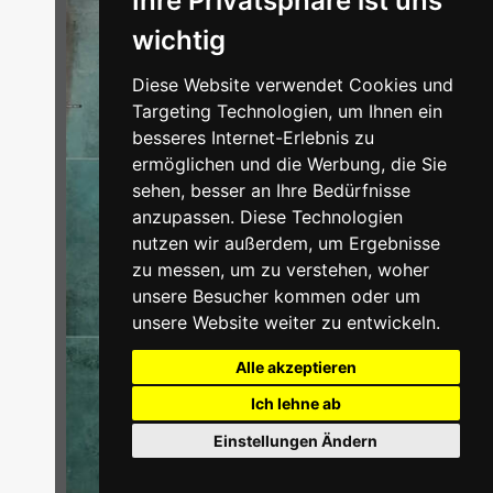
Ihre Privatsphäre ist uns
wichtig
Diese Website verwendet Cookies und
Targeting Technologien, um Ihnen ein
besseres Internet-Erlebnis zu
ermöglichen und die Werbung, die Sie
sehen, besser an Ihre Bedürfnisse
anzupassen. Diese Technologien
nutzen wir außerdem, um Ergebnisse
zu messen, um zu verstehen, woher
unsere Besucher kommen oder um
unsere Website weiter zu entwickeln.
Alle akzeptieren
Ich lehne ab
Einstellungen Ändern