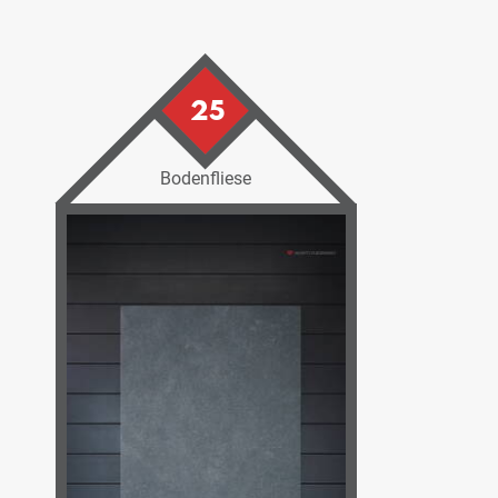
25
Bodenfliese