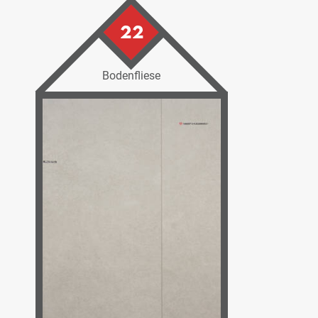
22
Bodenfliese