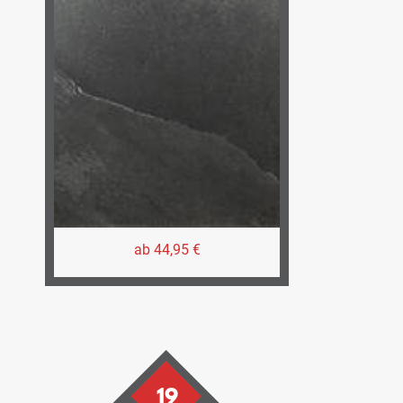
ab 44,95 €
19