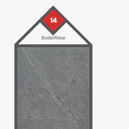
14
Bodenfliese