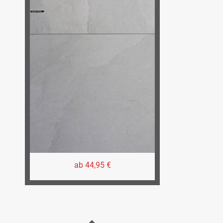
ab 44,95 €