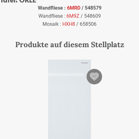
Wandfliese :
6MRD
/ 548579
Wandfliese :
6M9Z
/ 548609
Mosaik :
HXH8
/ 658506
Produkte auf diesem Stellplatz