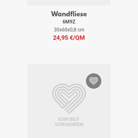
Wandfliese
6M9Z
30x60x0,8 cm
24,95 €
/QM