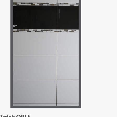
Tafel: ORLE