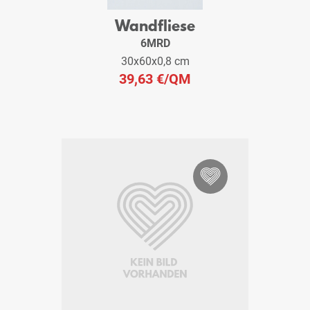
Wandfliese
6MRD
30x60x0,8 cm
39,63 €
/QM