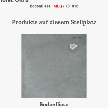
Bodenfliese :
6ILQ
/ 731018
Produkte auf diesem Stellplatz
Bodenfliese