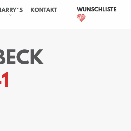
WUNSCHLISTE
HARRY´S
KONTAKT
BECK
1