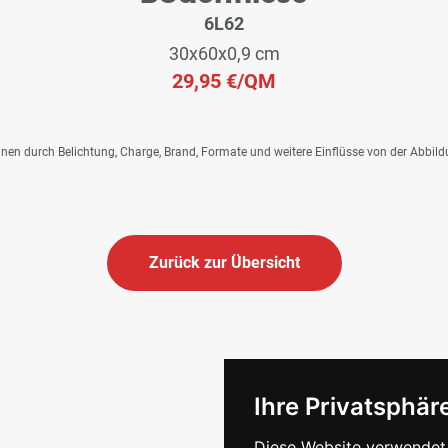
6L62
30x60x0,9 cm
29,95 €
/QM
önnen durch Belichtung, Charge, Brand, Formate und weitere Einflüsse von der Abbil
Zurück zur Übersicht
Ihre Privatsphäre
Diese Website verwendet 