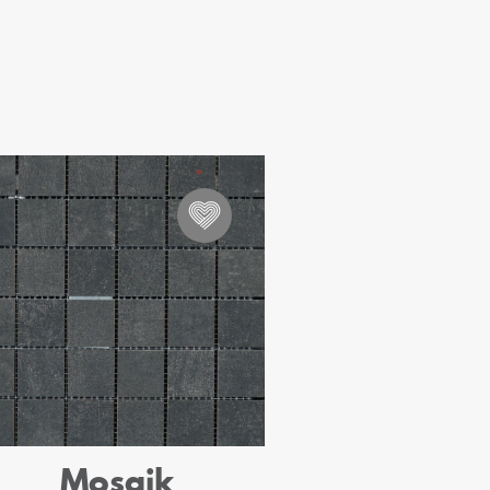
Mosaik