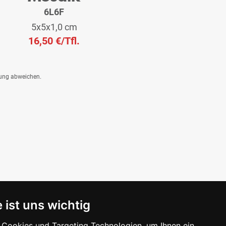
6L6F
5x5x1,0 cm
16,50 €
/Tfl.
dung abweichen.
 ist uns wichtig
Cookies und Targeting Technologien, um Ihnen ein