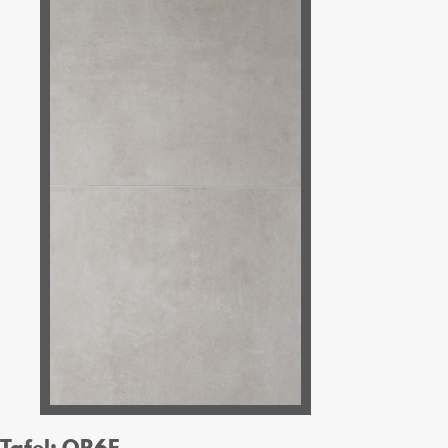
Tafel: OR6F