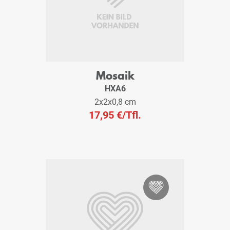
Mosaik
HXA6
2x2x0,8 cm
17,95 €
/Tfl.