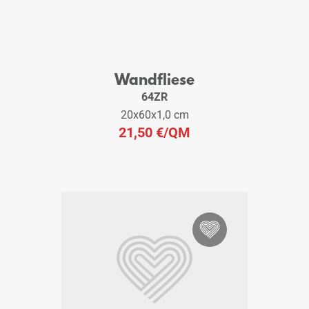
Wandfliese
64ZR
20x60x1,0 cm
21,50 €
/QM