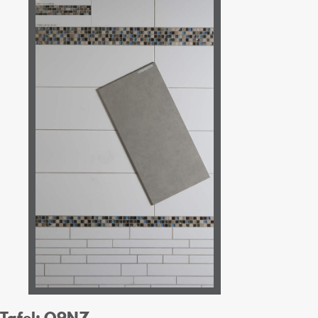
Tafel: O9NZ