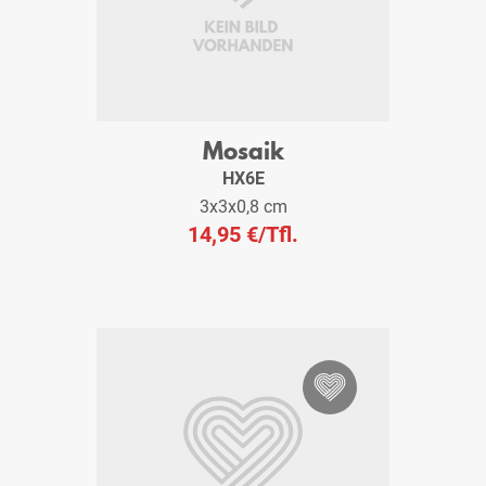
Mosaik
HX6E
3x3x0,8 cm
14,95 €
/Tfl.