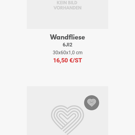
Wandfliese
6JI2
30x60x1,0 cm
16,50 €
/ST