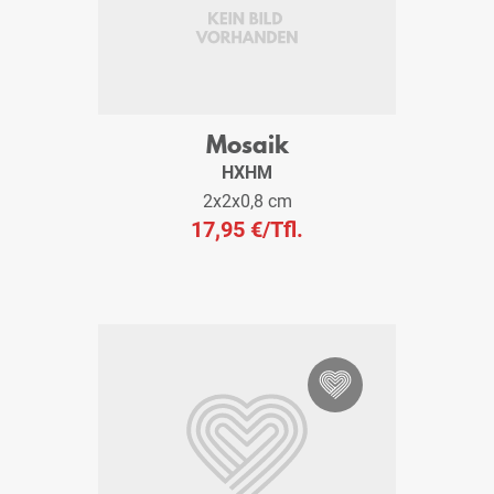
Mosaik
HXHM
2x2x0,8 cm
17,95 €
/Tfl.