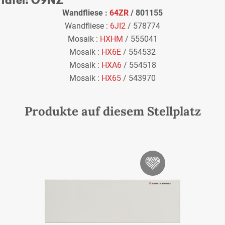
Wandfliese :
64ZR
/ 801155
Wandfliese :
6JI2
/ 578774
Mosaik :
HXHM
/ 555041
Mosaik :
HX6E
/ 554532
Mosaik :
HXA6
/ 554518
Mosaik :
HX65
/ 543970
Produkte auf diesem Stellplatz