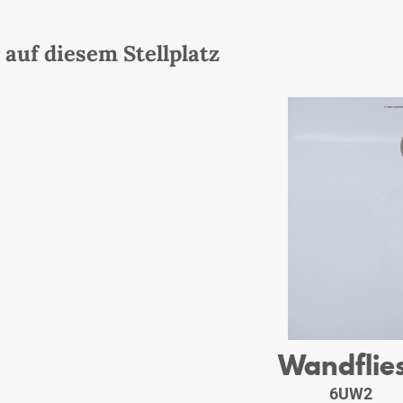
auf diesem Stellplatz
Wandflie
6UW2