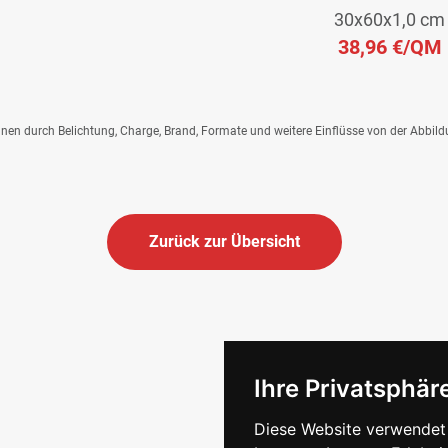
30x60x1,0 cm
38,96 €
/QM
önnen durch Belichtung, Charge, Brand, Formate und weitere Einflüsse von der Abbil
Zurück zur Übersicht
Ihre Privatsphäre
Diese Website verwendet 