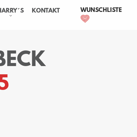
WUNSCHLISTE
HARRY´S
KONTAKT
BECK
5