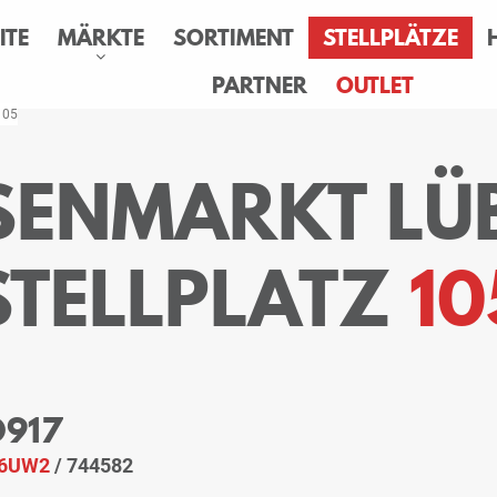
ITE
MÄRKTE
SORTIMENT
STELLPLÄTZE
PARTNER
OUTLET
 105
ESENMARKT LÜ
STELLPLATZ
10
O917
6UW2
/ 744582