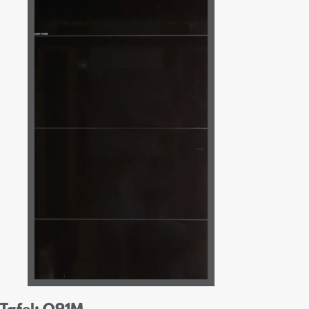
Tafel: O91M