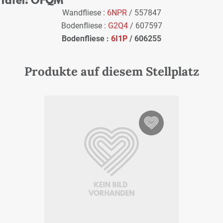
Wandfliese :
6NPR
/ 557847
Bodenfliese :
G2Q4
/ 607597
Bodenfliese :
6I1P
/ 606255
Produkte auf diesem Stellplatz