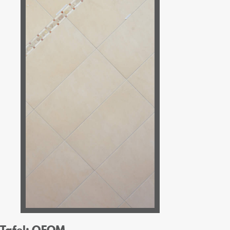
Tafel: OFQM