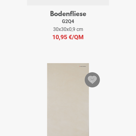
Bodenfliese
G2Q4
30x30x0,9 cm
10,95 €
/QM