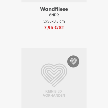
Wandfliese
6NPR
5x30x0,8 cm
7,95 €
/ST