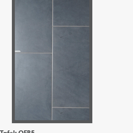
Tafel: OFB5