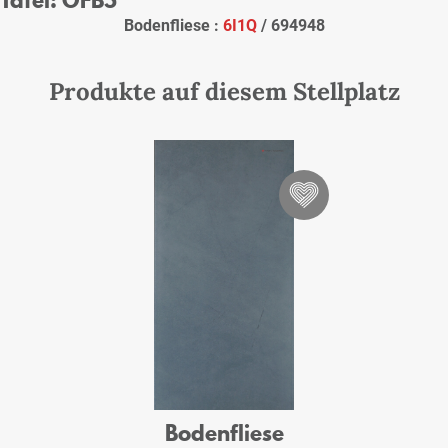
Bodenfliese :
6I1Q
/ 694948
Produkte auf diesem Stellplatz
Bodenfliese