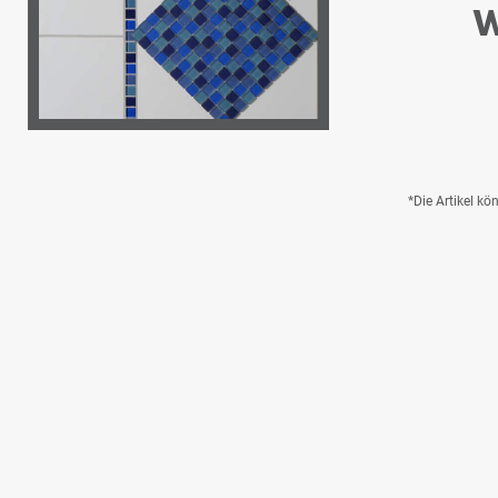
W
*Die Artikel k