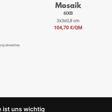
Mosaik
6IXB
3x3x0,8 cm
104,70 €
/QM
dung abweichen.
 ist uns wichtig