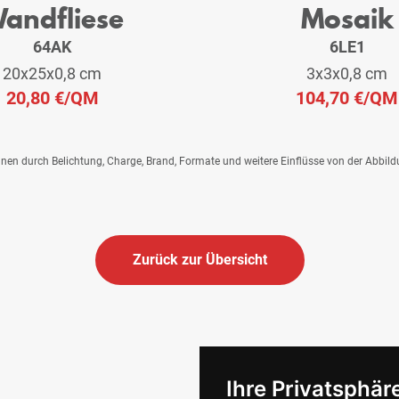
andfliese
Mosaik
64AK
6LE1
20x25x0,8 cm
3x3x0,8 cm
20,80 €
/QM
104,70 €
/QM
önnen durch Belichtung, Charge, Brand, Formate und weitere Einflüsse von der Abbil
Zurück zur Übersicht
Ihre Privatsphäre