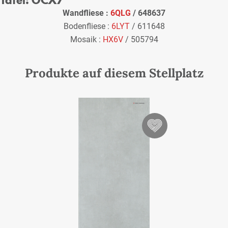
Wandfliese :
6QLG
/ 648637
Bodenfliese :
6LYT
/ 611648
Mosaik :
HX6V
/ 505794
Produkte auf diesem Stellplatz