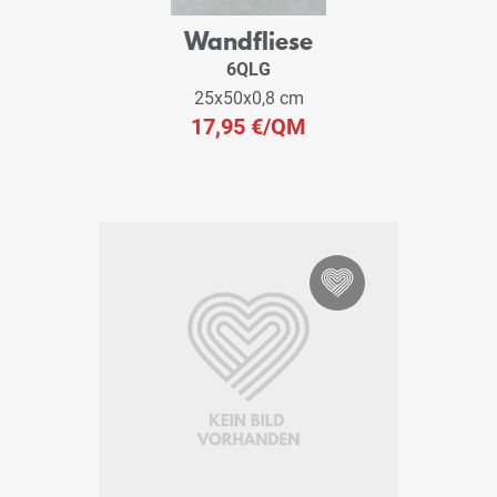
Wandfliese
6QLG
25x50x0,8 cm
17,95 €
/QM