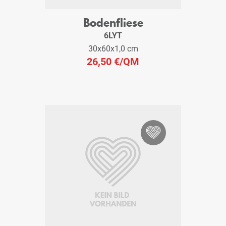
Bodenfliese
6LYT
30x60x1,0 cm
26,50 €
/QM