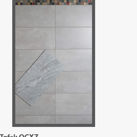
Tafel: OCX7