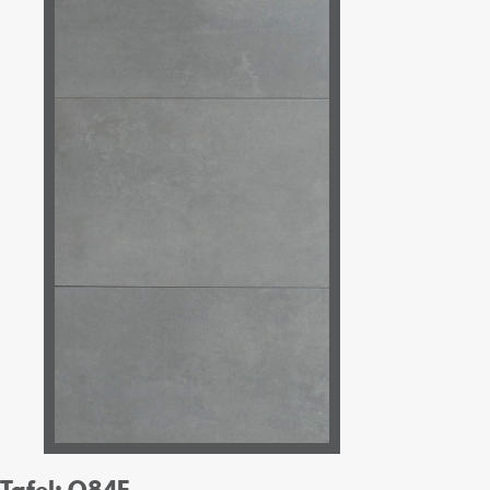
Tafel: O84E