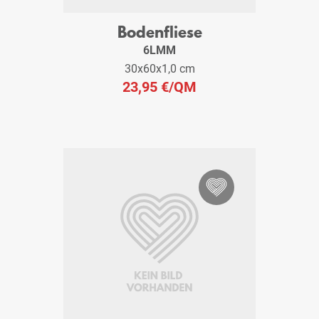
Bodenfliese
6LMM
30x60x1,0 cm
23,95 €
/QM