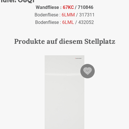
Wandfliese :
67KC
/ 710846
Bodenfliese :
6LMM
/ 317311
Bodenfliese :
6LML
/ 432052
Produkte auf diesem Stellplatz