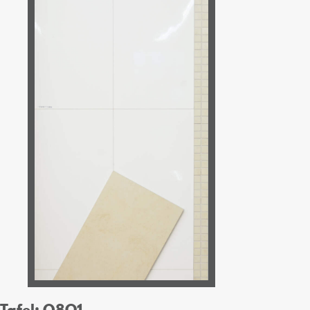
Tafel: O8Q1