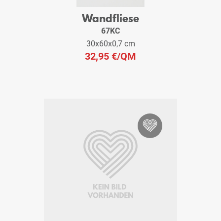
Wandfliese
67KC
30x60x0,7 cm
32,95 €
/QM