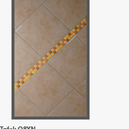
Tafel: O8YN