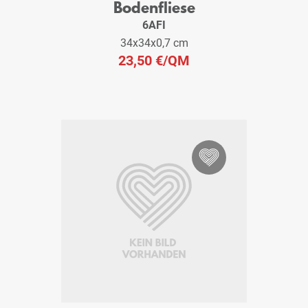
Bodenfliese
6AFI
34x34x0,7 cm
23,50 €
/QM