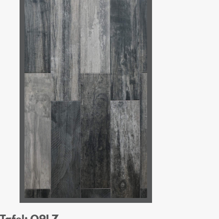
Tafel: O9LZ