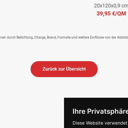
20x120x0,9 c
39,95 €
/QM
önnen durch Belichtung, Charge, Brand, Formate und weitere Einflüsse von der Abbil
Zurück zur Übersicht
Ihre Privatsphäre
Diese Website verwendet 