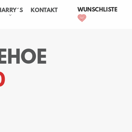
WUNSCHLISTE
HARRY´S
KONTAKT
ZEHOE
0