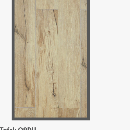
Tafel: O9DU