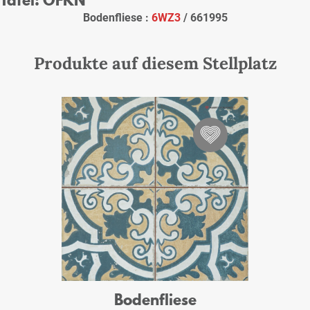
Bodenfliese :
6WZ3
/ 661995
Produkte auf diesem Stellplatz
Bodenfliese