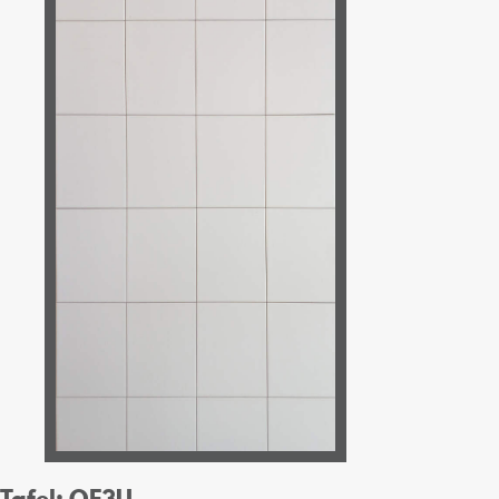
Tafel: OF3U