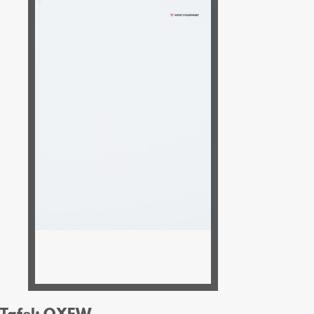
Tafel: OXEW